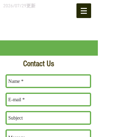
2026
/07/29
更新
Contact Us