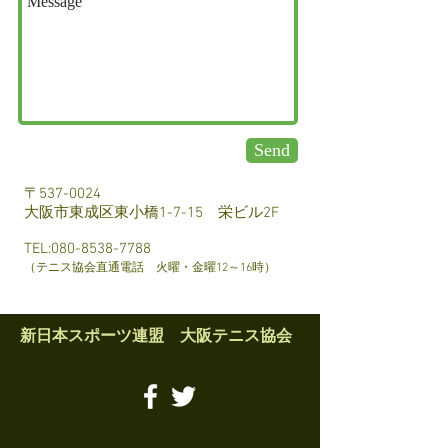
Send
〒537-0024
大阪市東成区東小橋1-7-15 栄ビル2F
TEL:080-8538-7788
（テニス協会直通電話 火曜・金曜12～16時）
新日本スポーツ連盟 大阪テニス協会
​◆