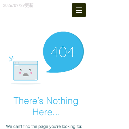
2026
/07/29
更新
There’s Nothing
Here...
We can’t find the page you’re looking for.